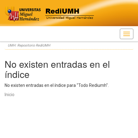
Skip
UMH: Repositorio RediUMH
navigation
No existen entradas en el
índice
No existen entradas en el índice para "Todo Rediumh".
Inicio