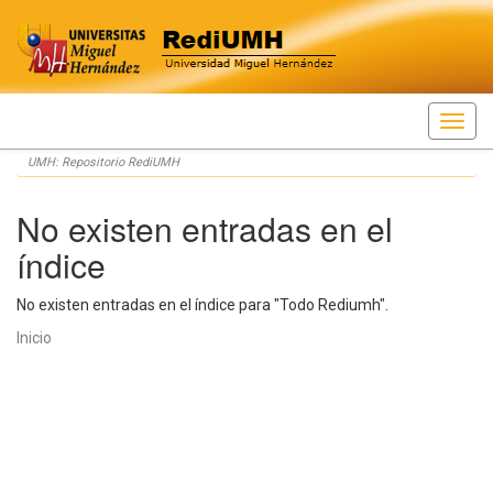
Skip
UMH: Repositorio RediUMH
navigation
No existen entradas en el
índice
No existen entradas en el índice para "Todo Rediumh".
Inicio