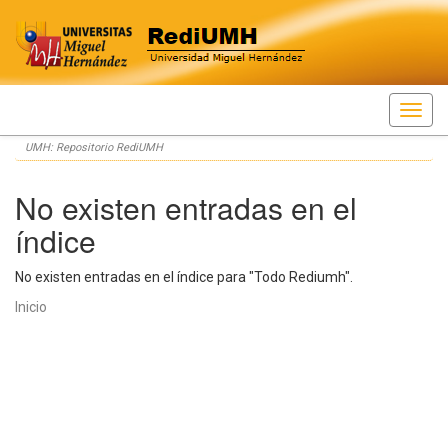
Skip
UMH: Repositorio RediUMH
navigation
No existen entradas en el
índice
No existen entradas en el índice para "Todo Rediumh".
Inicio