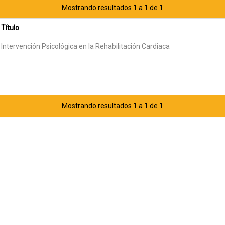
Mostrando resultados 1 a 1 de 1
Título
Intervención Psicológica en la Rehabilitación Cardiaca
Mostrando resultados 1 a 1 de 1