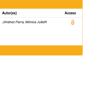
Autor(es)
Acceso
Jiménez Parra, Mónica Julieth