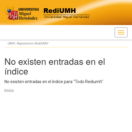
Skip
UMH: Repositorio RediUMH
navigation
No existen entradas en el
índice
No existen entradas en el índice para "Todo Rediumh".
Inicio