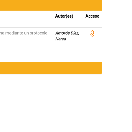
Autor(es)
Acceso
ama mediante un protocolo
Amorós Díez,
Nerea