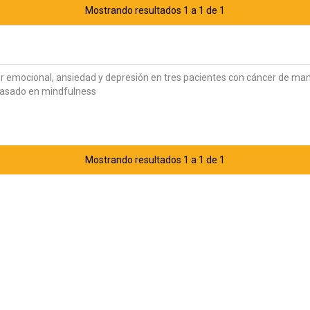
Mostrando resultados 1 a 1 de 1
r emocional, ansiedad y depresión en tres pacientes con cáncer de m
basado en mindfulness
Mostrando resultados 1 a 1 de 1