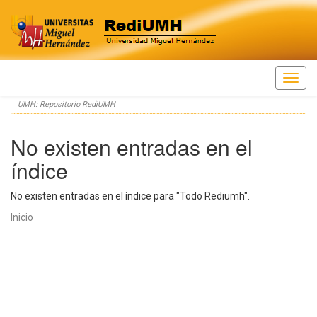
Skip
UMH: Repositorio RediUMH
navigation
No existen entradas en el
índice
No existen entradas en el índice para "Todo Rediumh".
Inicio