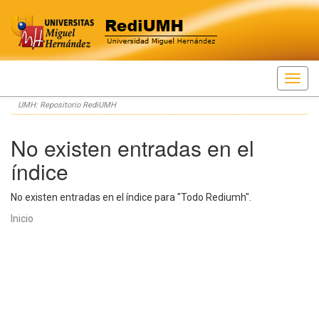
Skip
UMH: Repositorio RediUMH
navigation
No existen entradas en el
índice
No existen entradas en el índice para "Todo Rediumh".
Inicio