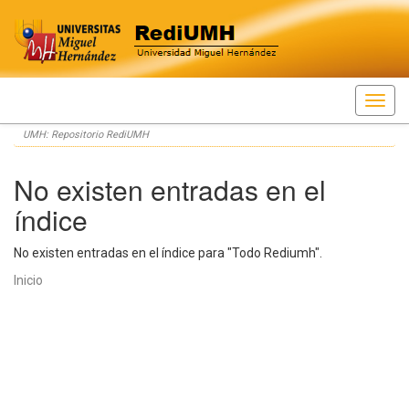
Skip
UMH: Repositorio RediUMH
navigation
No existen entradas en el
índice
No existen entradas en el índice para "Todo Rediumh".
Inicio