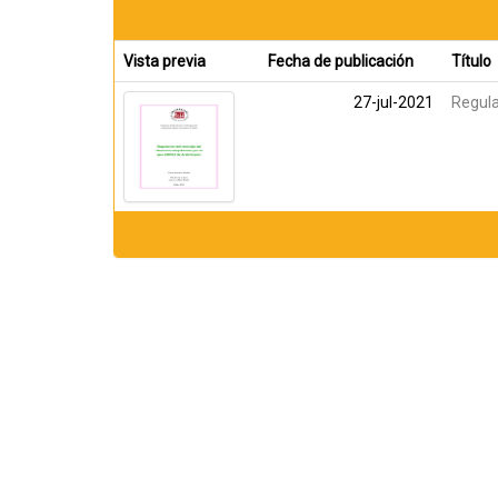
Vista previa
Fecha de publicación
Título
27-jul-2021
Regula