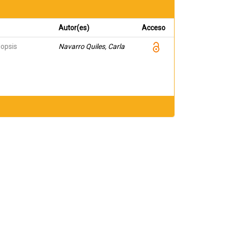
Autor(es)
Acceso
dopsis
Navarro Quiles, Carla