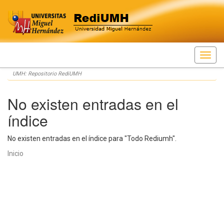
Skip
UMH: Repositorio RediUMH
navigation
No existen entradas en el
índice
No existen entradas en el índice para "Todo Rediumh".
Inicio