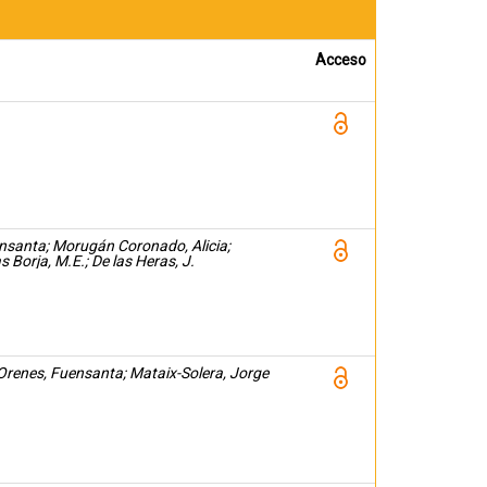
Acceso
ensanta; Morugán Coronado, Alicia;
Borja, M.E.; De las Heras, J.
 Orenes, Fuensanta; Mataix-Solera, Jorge