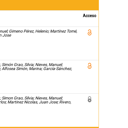
Acceso
nuel; Gimeno Pérez, Helenio; Martínez Tomé,
n Jose
Simón Grao, Silvia; Nieves, Manuel;
; Alfosea Simón, Marina; García-Sánchez,
Simon Grao, Silvia; Nieves, Manuel;
os; Martinez Nicolas, Juan Jose; Rivero,
rancisco