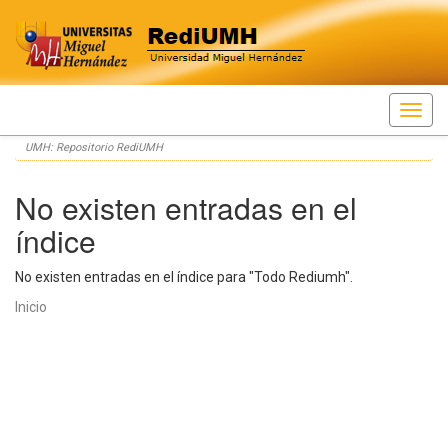
Skip
UMH: Repositorio RediUMH
navigation
No existen entradas en el
índice
No existen entradas en el índice para "Todo Rediumh".
Inicio