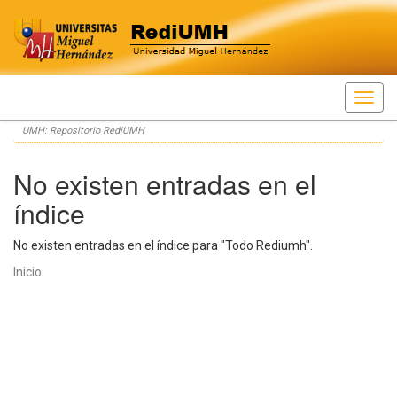
Skip
UMH: Repositorio RediUMH
navigation
No existen entradas en el
índice
No existen entradas en el índice para "Todo Rediumh".
Inicio