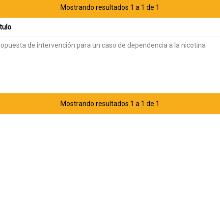
Mostrando resultados 1 a 1 de 1
tulo
opuesta de intervención para un caso de dependencia a la nicotina
Mostrando resultados 1 a 1 de 1