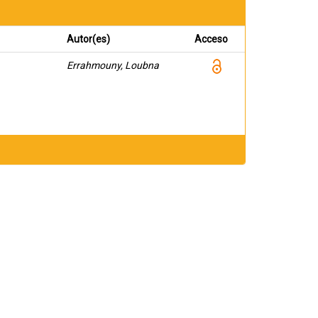
Autor(es)
Acceso
Errahmouny, Loubna