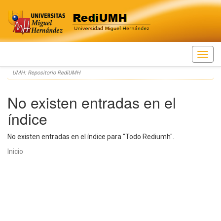
Skip
UMH: Repositorio RediUMH
navigation
No existen entradas en el
índice
No existen entradas en el índice para "Todo Rediumh".
Inicio