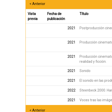
< Anterior
Vista
Fecha de
Título
previa
publicación
2021
Postproducción cin
2021
Producción cinemat
2021
Producción cinemato
realidad y ficción.
2021
Sonido
2021
El sonido en las pro
2022
Steenbeck 2000. Hamb
2021
Voces tras las imáge
< Anterior