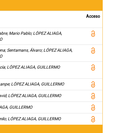
Acceso
abre, Mario Pablo; LÓPEZ ALIAGA,
O
ena; Sentamans, Álvaro; LÓPEZ ALIAGA,
O
ucía; LÓPEZ ALIAGA, GUILLERMO
uanpe; LÓPEZ ALIAGA, GUILLERMO
David; LÓPEZ ALIAGA, GUILLERMO
IAGA, GUILLERMO
amilo; LÓPEZ ALIAGA, GUILLERMO