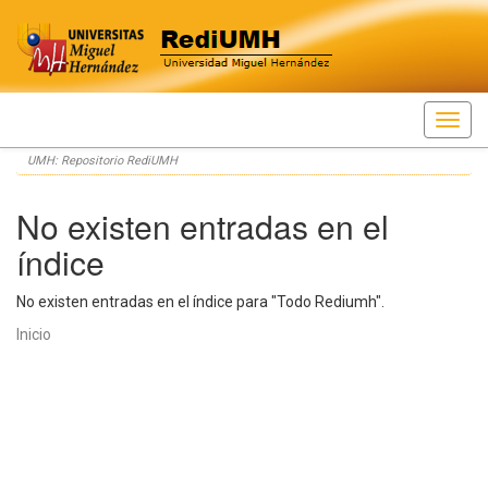
Skip
UMH: Repositorio RediUMH
navigation
No existen entradas en el
índice
No existen entradas en el índice para "Todo Rediumh".
Inicio