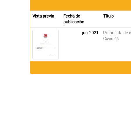
Vista previa
Fecha de
Título
publicación
jun-2021
Propuesta de i
Covid-19