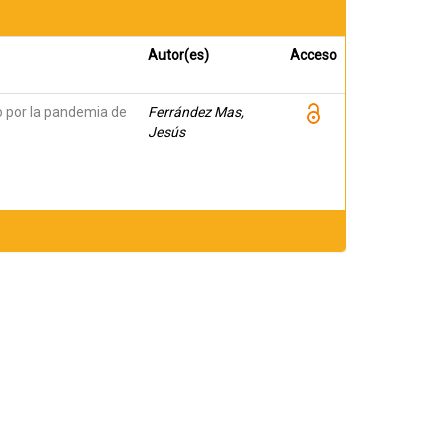
Autor(es)
Acceso
o por la pandemia de
Ferrández Mas,
Jesús