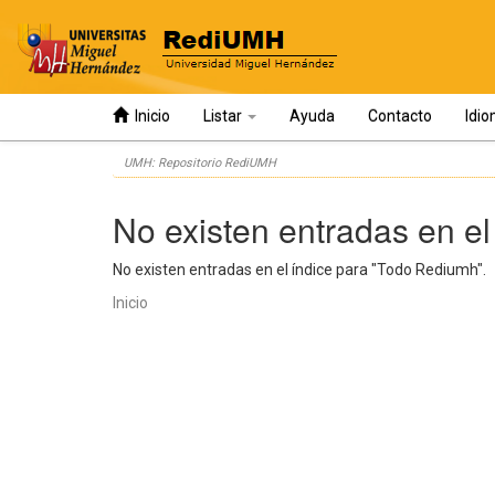
Inicio
Listar
Ayuda
Contacto
Idi
Skip
UMH: Repositorio RediUMH
navigation
No existen entradas en el
No existen entradas en el índice para "Todo Rediumh".
Inicio