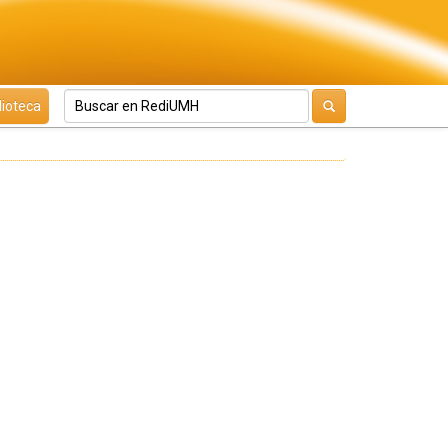
lioteca