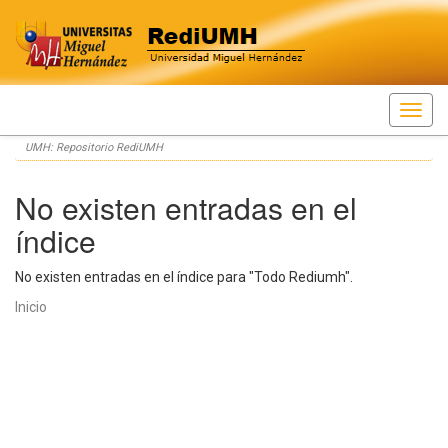
Skip
UMH: Repositorio RediUMH
navigation
No existen entradas en el
índice
No existen entradas en el índice para "Todo Rediumh".
Inicio