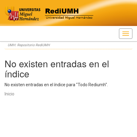
Skip
UMH: Repositorio RediUMH
navigation
No existen entradas en el
índice
No existen entradas en el índice para "Todo Rediumh".
Inicio