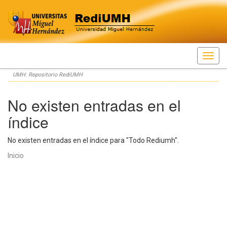
Skip
UMH: Repositorio RediUMH
navigation
No existen entradas en el
índice
No existen entradas en el índice para "Todo Rediumh".
Inicio