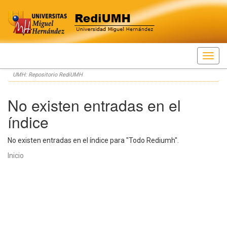
Skip
UMH: Repositorio RediUMH
navigation
No existen entradas en el
índice
No existen entradas en el índice para "Todo Rediumh".
Inicio