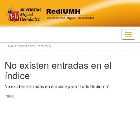
Skip
UMH: Repositorio RediUMH
navigation
No existen entradas en el
índice
No existen entradas en el índice para "Todo Rediumh".
Inicio