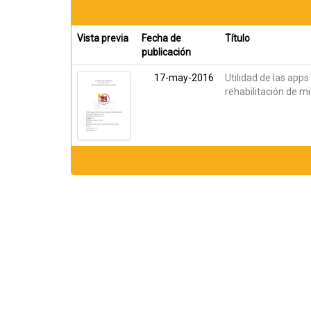
Vista previa
Fecha de
Título
publicación
17-may-2016
Utilidad de las app
rehabilitación de m