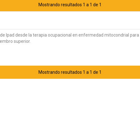
Mostrando resultados 1 a 1 de 1
s de Ipad desde la terapia ocupacional en enfermedad mitocondrial para 
iembro superior.
Mostrando resultados 1 a 1 de 1