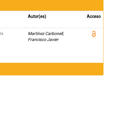
Autor(es)
Acceso
la
Martínez Carbonell,
Francisco Javier