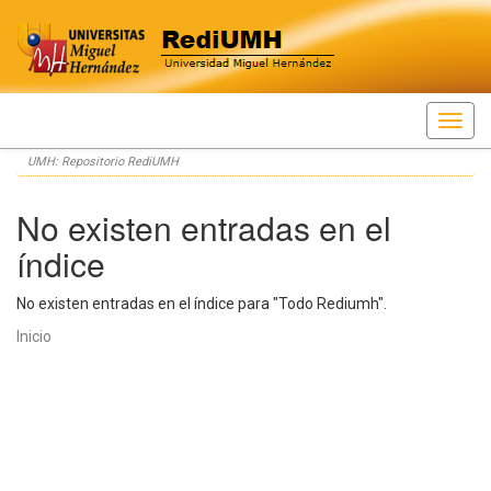
Skip
UMH: Repositorio RediUMH
navigation
No existen entradas en el
índice
No existen entradas en el índice para "Todo Rediumh".
Inicio