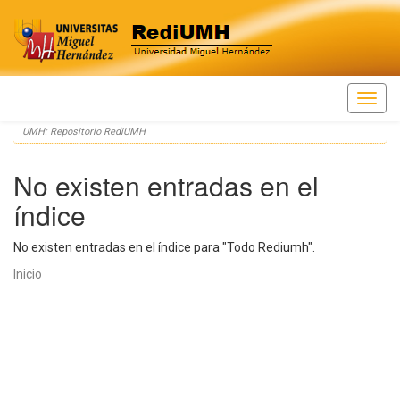
Skip
UMH: Repositorio RediUMH
navigation
No existen entradas en el
índice
No existen entradas en el índice para "Todo Rediumh".
Inicio