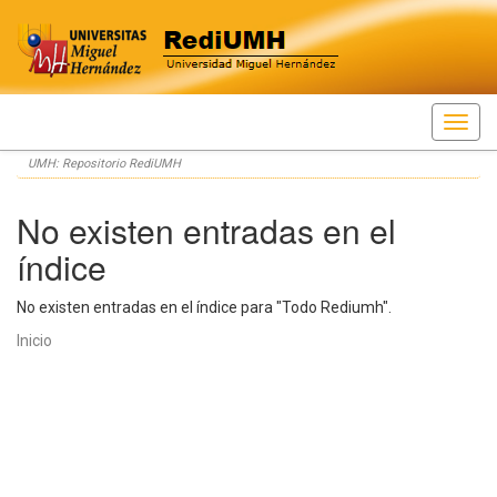
Skip
UMH: Repositorio RediUMH
navigation
No existen entradas en el
índice
No existen entradas en el índice para "Todo Rediumh".
Inicio