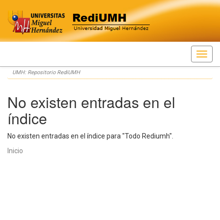
Skip
UMH: Repositorio RediUMH
navigation
No existen entradas en el
índice
No existen entradas en el índice para "Todo Rediumh".
Inicio