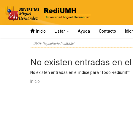
Inicio
Listar
Ayuda
Contacto
Idi
Skip
UMH: Repositorio RediUMH
navigation
No existen entradas en el
No existen entradas en el índice para "Todo Rediumh".
Inicio