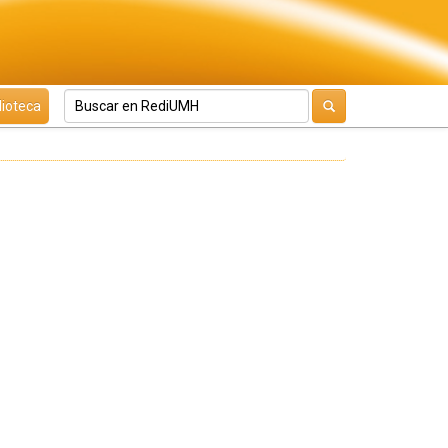
lioteca