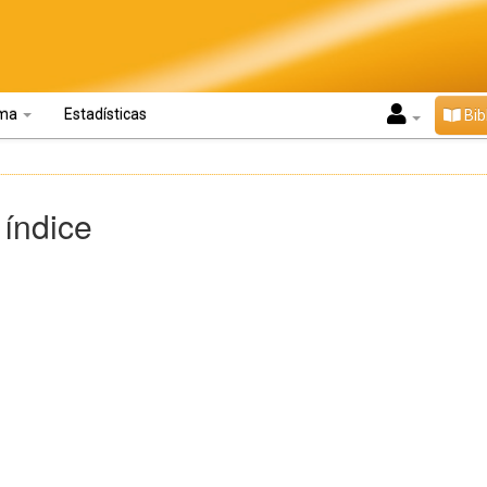
oma
Estadísticas
Bib
 índice