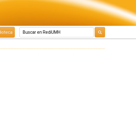
lioteca