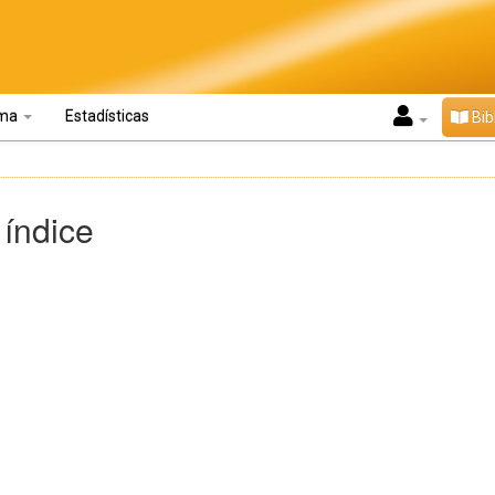
oma
Estadísticas
Bib
 índice