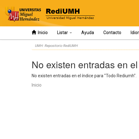
Inicio
Listar
Ayuda
Contacto
Idi
Skip
UMH: Repositorio RediUMH
navigation
No existen entradas en el
No existen entradas en el índice para "Todo Rediumh".
Inicio