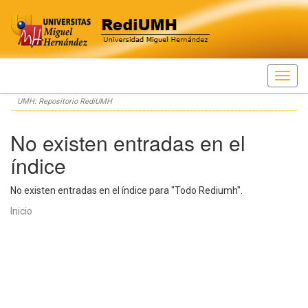
Skip
UMH: Repositorio RediUMH
navigation
No existen entradas en el
índice
No existen entradas en el índice para "Todo Rediumh".
Inicio