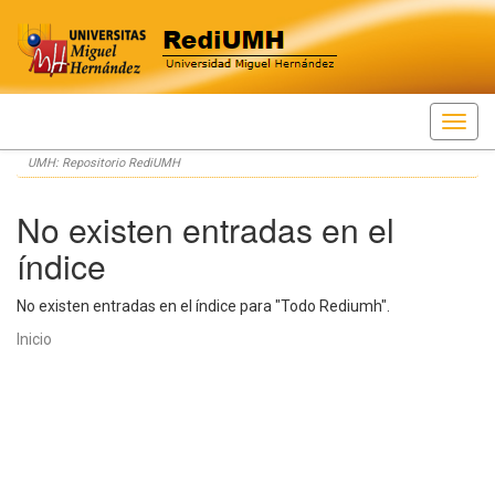
Skip
UMH: Repositorio RediUMH
navigation
No existen entradas en el
índice
No existen entradas en el índice para "Todo Rediumh".
Inicio