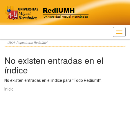
Skip
UMH: Repositorio RediUMH
navigation
No existen entradas en el
índice
No existen entradas en el índice para "Todo Rediumh".
Inicio