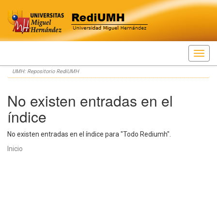
Skip
UMH: Repositorio RediUMH
navigation
No existen entradas en el
índice
No existen entradas en el índice para "Todo Rediumh".
Inicio