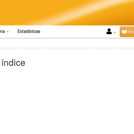
oma
Estadísticas
Bib
 índice