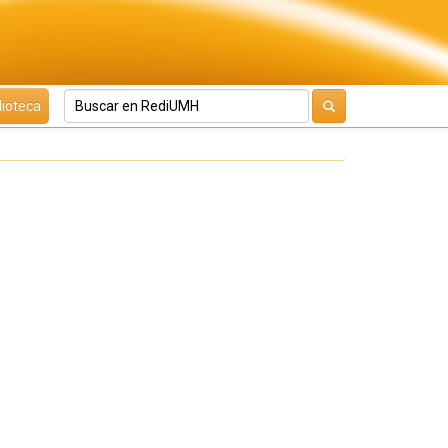
lioteca