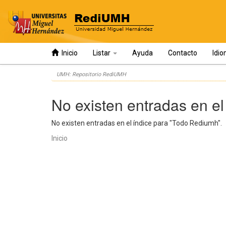
Inicio
Listar
Ayuda
Contacto
Idi
Skip
UMH: Repositorio RediUMH
navigation
No existen entradas en el
No existen entradas en el índice para "Todo Rediumh".
Inicio