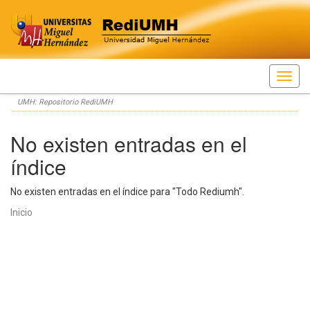
Skip
UMH: Repositorio RediUMH
navigation
No existen entradas en el
índice
No existen entradas en el índice para "Todo Rediumh".
Inicio