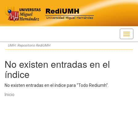
Skip
UMH: Repositorio RediUMH
navigation
No existen entradas en el
índice
No existen entradas en el índice para "Todo Rediumh".
Inicio