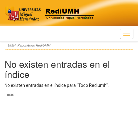
Skip
UMH: Repositorio RediUMH
navigation
No existen entradas en el
índice
No existen entradas en el índice para "Todo Rediumh".
Inicio