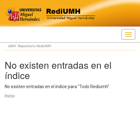
Skip
UMH: Repositorio RediUMH
navigation
No existen entradas en el
índice
No existen entradas en el índice para "Todo Rediumh".
Inicio