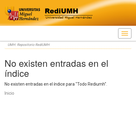
Skip
UMH: Repositorio RediUMH
navigation
No existen entradas en el
índice
No existen entradas en el índice para "Todo Rediumh".
Inicio