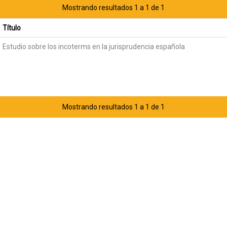
Mostrando resultados 1 a 1 de 1
Título
Estudio sobre los incoterms en la jurisprudencia española
Mostrando resultados 1 a 1 de 1