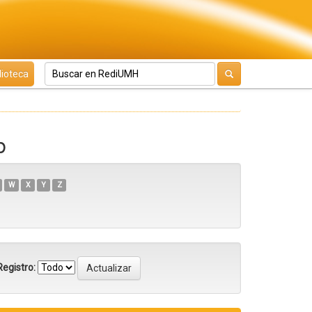
lioteca
b
W
X
Y
Z
egistro: