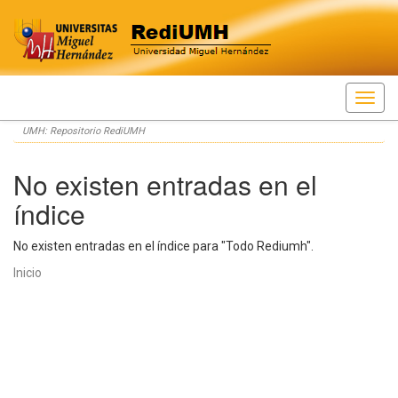
Skip
UMH: Repositorio RediUMH
navigation
No existen entradas en el
índice
No existen entradas en el índice para "Todo Rediumh".
Inicio