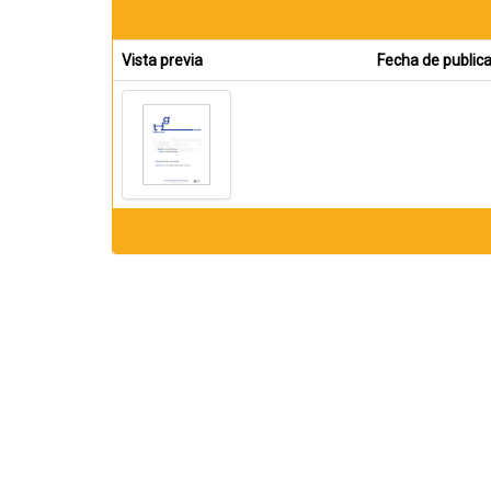
Vista previa
Fecha de public