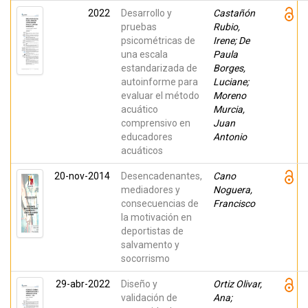
2022
Desarrollo y
Castañón
pruebas
Rubio,
psicométricas de
Irene; De
una escala
Paula
estandarizada de
Borges,
autoinforme para
Luciane;
evaluar el método
Moreno
acuático
Murcia,
comprensivo en
Juan
educadores
Antonio
acuáticos
20-nov-2014
Desencadenantes,
Cano
mediadores y
Noguera,
consecuencias de
Francisco
la motivación en
deportistas de
salvamento y
socorrismo
29-abr-2022
Diseño y
Ortiz Olivar,
validación de
Ana;