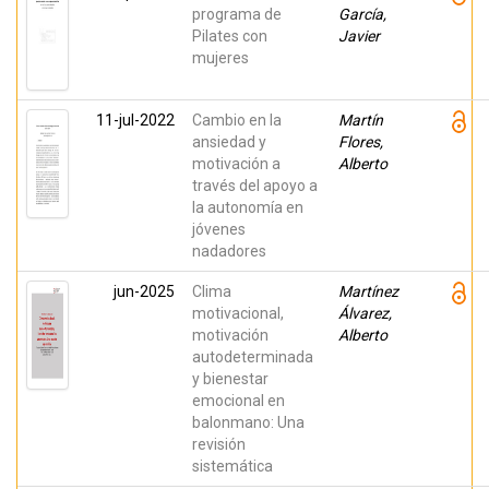
programa de
García,
Pilates con
Javier
mujeres
11-jul-2022
Cambio en la
Martín
ansiedad y
Flores,
motivación a
Alberto
través del apoyo a
la autonomía en
jóvenes
nadadores
jun-2025
Clima
Martínez
motivacional,
Álvarez,
motivación
Alberto
autodeterminada
y bienestar
emocional en
balonmano: Una
revisión
sistemática