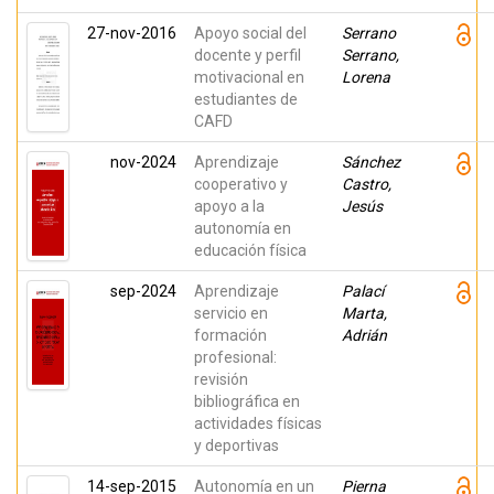
27-nov-2016
Apoyo social del
Serrano
docente y perfil
Serrano,
motivacional en
Lorena
estudiantes de
CAFD
nov-2024
Aprendizaje
Sánchez
cooperativo y
Castro,
apoyo a la
Jesús
autonomía en
educación física
sep-2024
Aprendizaje
Palací
servicio en
Marta,
formación
Adrián
profesional:
revisión
bibliográfica en
actividades físicas
y deportivas
14-sep-2015
Autonomía en un
Pierna