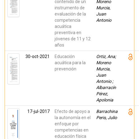
contenido de un
Moreno
instrumento de
Murcia,
evaluación de la
Juan
competencia
Antonio
acuática
preventiva en
jóvenes de 11 y 12
años
30-oct-2021
Educación
Ortiz, Ana;
acuática para la
Moreno
prevención
Murcia,
Juan
Antonio ;
Albarracín
Pérez,
Apolonia
17-jul-2017
Efecto de apoyo a
Barrachina
la autonomía en el
Peris, Julio
enfoque por
competencias en
educación física