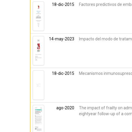
18-dic-2015
Factores predictivos de emb
14-may-2023
Impacto del modo de tratami
18-dic-2015
Mecanismos inmunosupresor
ago-2020
The impact of frailty on ad
eightyear follow-up of a com