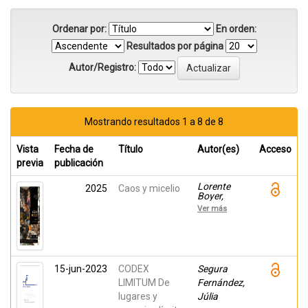
Ordenar por:
En orden:
Resultados por página
Autor/Registro:
Mostrando resultados 1 a 8 de 8
Vista
Fecha de
Título
Autor(es)
Acceso
previa
publicación
Lorente
2025
Caos y micelio
Boyer,
Miguel;
Ver más
Marín
García,
Teresa;
Escario
Jover,
Patricia;
15-jun-2023
CODEX
Segura
Maldonado
LIMITUM De
Gómez,
Fernández,
José;
lugares y
Júlia
Gómez