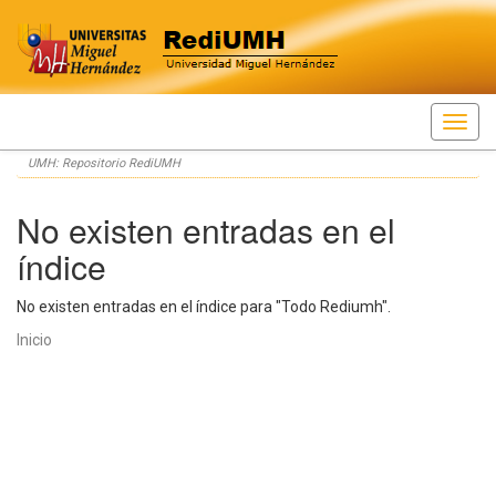
Skip
UMH: Repositorio RediUMH
navigation
No existen entradas en el
índice
No existen entradas en el índice para "Todo Rediumh".
Inicio